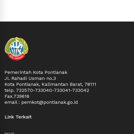
Pemerintah Kota Pontianak
Jl. Rahadi Usman no.3
Kota Pontianak, Kalimantan Barat, 78111
telp. 732570-733040-733041-733042
Fax.739616
email : pemkot@pontianak.go.id
Link Terkait
RSUD