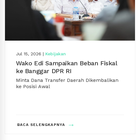
Jul 15, 2026
|
Kebijakan
Wako Edi Sampaikan Beban Fiskal
ke Banggar DPR RI
Minta Dana Transfer Daerah Dikembalikan
ke Posisi Awal
→
BACA SELENGKAPNYA
PONTIANAK – Wali Kota Pontianak Edi Rusdi
Kamtono menyampaikan pengurangan dana