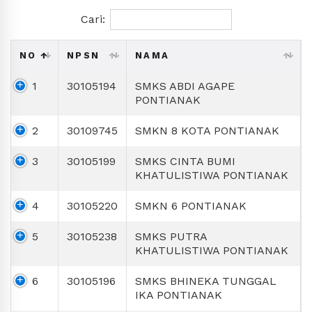
Cari:
NO
NPSN
NAMA
1
30105194
SMKS ABDI AGAPE
PONTIANAK
2
30109745
SMKN 8 KOTA PONTIANAK
3
30105199
SMKS CINTA BUMI
KHATULISTIWA PONTIANAK
4
30105220
SMKN 6 PONTIANAK
5
30105238
SMKS PUTRA
KHATULISTIWA PONTIANAK
6
30105196
SMKS BHINEKA TUNGGAL
IKA PONTIANAK