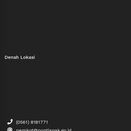
Denah Lokasi
(0561) 8181771
pemkot@pontianak.go.id