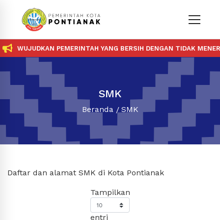
WUJUDKAN PEMERINTAH YANG BERSIH DENGAN TIDAK MENERIM
SMK
Beranda
SMK
Daftar dan alamat SMK di Kota Pontianak
Tampilkan
entri