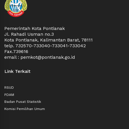
Pemerintah Kota Pontianak
Jl. Rahadi Usman no.3
Kota Pontianak, Kalimantan Barat, 78111
telp. 732570-733040-733041-733042
Fax.739616
email : pemkot@pontianak.go.id
Link Terkait
RSUD
PDAM
Badan Pusat Statistik
Komisi Pemilihan Umum