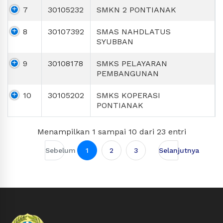
7
30105232
SMKN 2 PONTIANAK
8
30107392
SMAS NAHDLATUS
SYUBBAN
9
30108178
SMKS PELAYARAN
PEMBANGUNAN
10
30105202
SMKS KOPERASI
PONTIANAK
Menampilkan 1 sampai 10 dari 23 entri
Sebelum
1
2
3
Selanjutnya