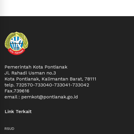
Pemerintah Kota Pontianak
Jl. Rahadi Usman no.3
Kota Pontianak, Kalimantan Barat, 78111
telp. 732570-733040-733041-733042
Fax.739616
email : pemkot@pontianak.go.id
Link Terkait
RSUD