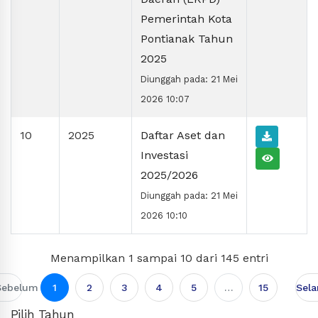
Pemerintah Kota
Pontianak Tahun
2025
Diunggah pada: 21 Mei
2026 10:07
10
2025
Daftar Aset dan
Investasi
2025/2026
Diunggah pada: 21 Mei
2026 10:10
Menampilkan 1 sampai 10 dari 145 entri
Sebelum
1
2
3
4
5
…
15
Sela
Pilih Tahun