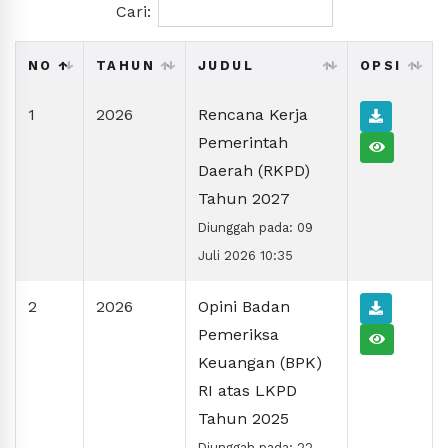
Cari:
NO
TAHUN
JUDUL
OPSI
1
2026
Rencana Kerja
Pemerintah
Daerah (RKPD)
Tahun 2027
Diunggah pada: 09
Juli 2026 10:35
2
2026
Opini Badan
Pemeriksa
Keuangan (BPK)
RI atas LKPD
Tahun 2025
Diunggah pada: 22