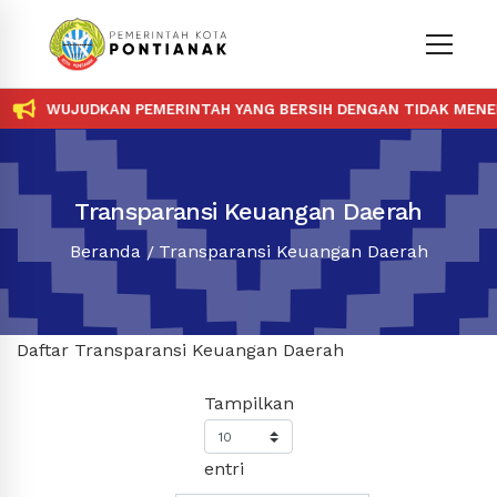
WUJUDKAN PEMERINTAH YANG BERSIH DENGAN TIDAK MENERIM
Transparansi Keuangan Daerah
Beranda
Transparansi Keuangan Daerah
Daftar Transparansi Keuangan Daerah
Tampilkan
entri