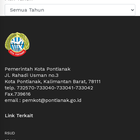
Pemerintah Kota Pontianak
Jl. Rahadi Usman no.3
Kota Pontianak, Kalimantan Barat, 78111
telp. 732570-733040-733041-733042
Fax.739616
email : pemkot@pontianak.go.id
Link Terkait
RSUD