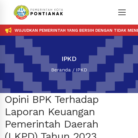
WUJUDKAN PEMERINTAH YANG BERSIH DENGAN TIDAK MENER
IPKD
Beranda
IPKD
Opini BPK Terhadap
Laporan Keuangan
Pemerintah Daerah
(LKPD) Tahun 2023