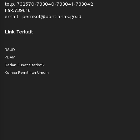
telp. 732570-733040-733041-733042
Fax.739616
email : pemkot@pontianak.go.id
Link Terkait
RSUD
PDAM
Badan Pusat Statistik
Komisi Pemilihan Umum