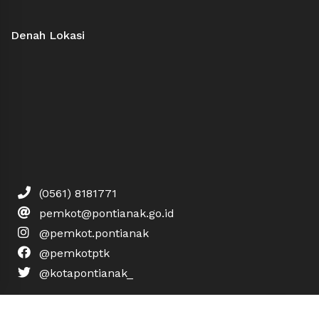
Denah Lokasi
(0561) 8181771
pemkot@pontianak.go.id
@pemkot.pontianak
@pemkotptk
@kotapontianak_