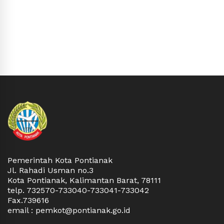
Pemerintah Kota Pontianak
Jl. Rahadi Usman no.3
Kota Pontianak, Kalimantan Barat, 78111
telp. 732570-733040-733041-733042
Fax.739616
email : pemkot@pontianak.go.id