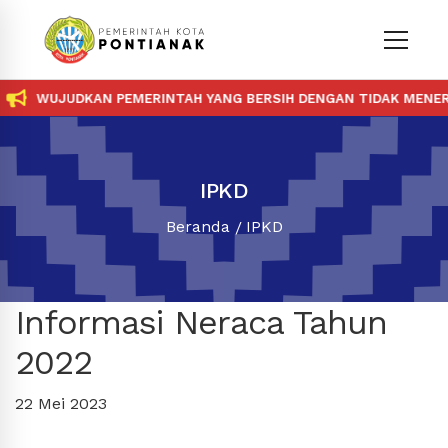
WUJUDKAN PEMERINTAH YANG BERSIH DENGAN TIDAK MENERI
IPKD
Beranda
IPKD
Informasi Neraca Tahun
2022
22 Mei 2023