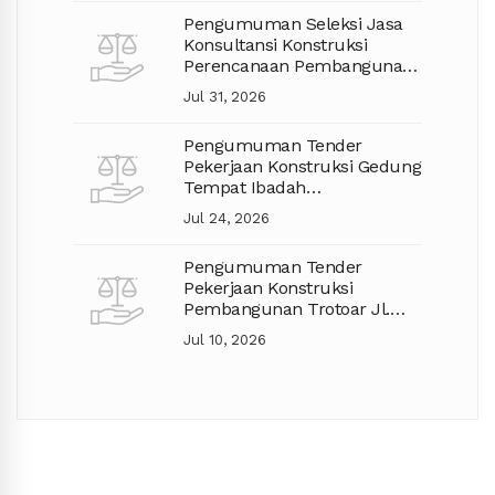
Pengumuman Seleksi Jasa
Konsultansi Konstruksi
Perencanaan Pembangunan
Jalan TA. 2027
Jul 31, 2026
Pengumuman Tender
Pekerjaan Konstruksi Gedung
Tempat Ibadah
Pembangunan Mushola
Jul 24, 2026
Pengumuman Tender
Pekerjaan Konstruksi
Pembangunan Trotoar Jl.
Gajah Mada Kec. Pontianak
Jul 10, 2026
Selatan (Lanjutan)