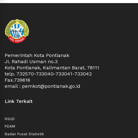
Pemerintah Kota Pontianak
Jl. Rahadi Usman no.3
Kota Pontianak, Kalimantan Barat, 78111
telp. 732570-733040-733041-733042
Fax.739616
email : pemkot@pontianak.go.id
Link Terkait
RSUD
PDAM
Badan Pusat Statistik