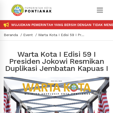
WUJUDKAN PEMERINTAH YANG BERSIH DENGAN TIDAK MENERIM
Beranda
Event
Warta Kota I Edisi 59 I Presiden Jokowi Resmikan Duplikasi Jembatan Kapuas I
Warta Kota I Edisi 59 I
Presiden Jokowi Resmikan
Duplikasi Jembatan Kapuas I