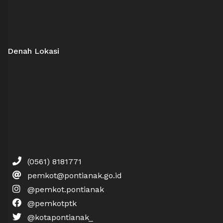
Denah Lokasi
(0561) 8181771
pemkot@pontianak.go.id
@pemkot.pontianak
@pemkotptk
@kotapontianak_