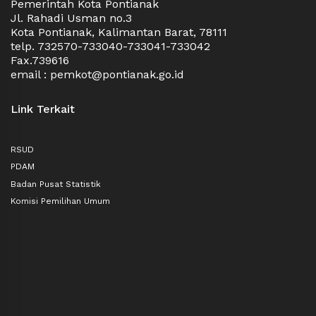
Pemerintah Kota Pontianak
Jl. Rahadi Usman no.3
Kota Pontianak, Kalimantan Barat, 78111
telp. 732570-733040-733041-733042
Fax.739616
email : pemkot@pontianak.go.id
Link Terkait
RSUD
PDAM
Badan Pusat Statistik
Komisi Pemilihan Umum