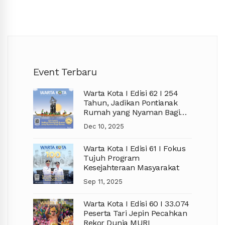
Event Terbaru
Warta Kota I Edisi 62 I 254
Tahun, Jadikan Pontianak
Rumah yang Nyaman Bagi
Semua
Dec 10, 2025
Warta Kota I Edisi 61 I Fokus
Tujuh Program
Kesejahteraan Masyarakat
Sep 11, 2025
Warta Kota I Edisi 60 I 33.074
Peserta Tari Jepin Pecahkan
Rekor Dunia MURI