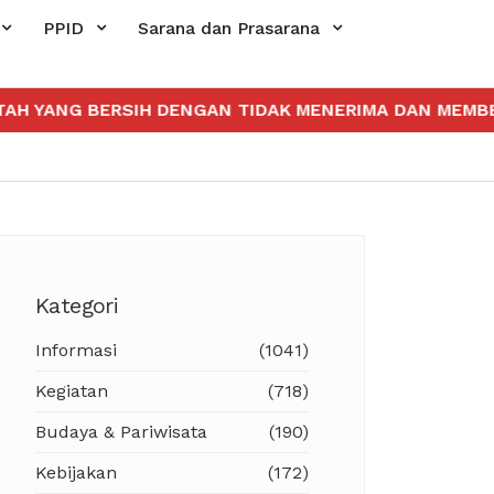
PPID
Sarana dan Prasarana
RSIH DENGAN TIDAK MENERIMA DAN MEMBERIKAN GRAT
Kategori
Informasi
(1041)
Kegiatan
(718)
Budaya & Pariwisata
(190)
Kebijakan
(172)