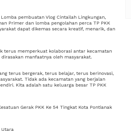
, Lomba pembuatan Vlog Cintailah Lingkungan, 
anan Primer dan lomba pengolahan perca TP PKK 
akat dapat dikemas secara kreatif, menarik, dan 
uk terus memperkuat kolaborasi antar kecamatan 
dirasakan manfaatnya oleh masyarakat.
ng terus bergerak, terus belajar, terus berinovasi, 
asyarakat. Tidak ada kecamatan yang berjalan 
sendiri. Kita adalah satu keluarga besar TP PKK 
esatuan Gerak PKK Ke 54 Tingkat Kota Pontianak
 Utara