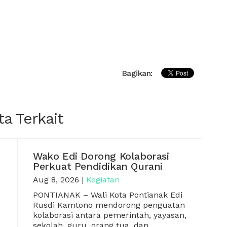
Bagikan:
ta Terkait
Wako Edi Dorong Kolaborasi
Perkuat Pendidikan Qurani
Aug 8, 2026
|
Kegiatan
PONTIANAK
– Wali Kota Pontianak Edi
Rusdi Kamtono mendorong penguatan
kolaborasi antara pemerintah, yayasan,
sekolah, guru, orang tua, dan