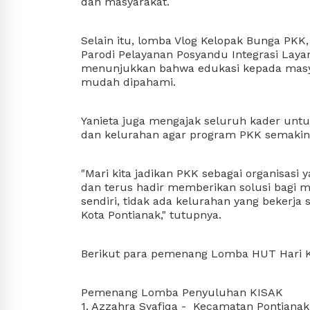
dan masyarakat.
Selain itu, lomba Vlog Kelopak Bunga PKK
Parodi Pelayanan Posyandu Integrasi Lay
menunjukkan bahwa edukasi kepada masyar
mudah dipahami.
Yanieta juga mengajak seluruh kader unt
dan kelurahan agar program PKK semakin 
"Mari kita jadikan PKK sebagai organisasi ya
dan terus hadir memberikan solusi bagi m
sendiri, tidak ada kelurahan yang bekerja 
Kota Pontianak," tutupnya. 
Berikut para pemenang Lomba HUT Hari K
Pemenang Lomba Penyuluhan KISAK
1. Azzahra Syafiqa -  Kecamatan Pontianak