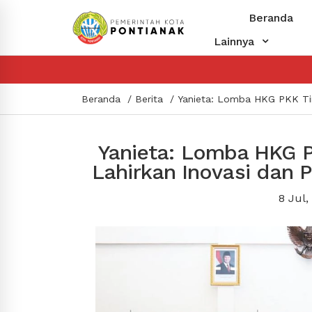
Beranda
Lainnya
Beranda
Berita
Yanieta: Lomba HKG PKK Tingkat Kot
Yanieta: Lomba HKG P
Lahirkan Inovasi dan
8 Jul,