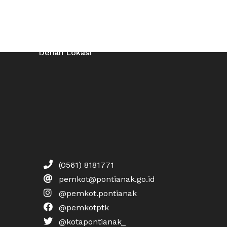
Denah Lokasi
(0561) 8181771
pemkot@pontianak.go.id
@pemkot.pontianak
@pemkotptk
@kotapontianak_