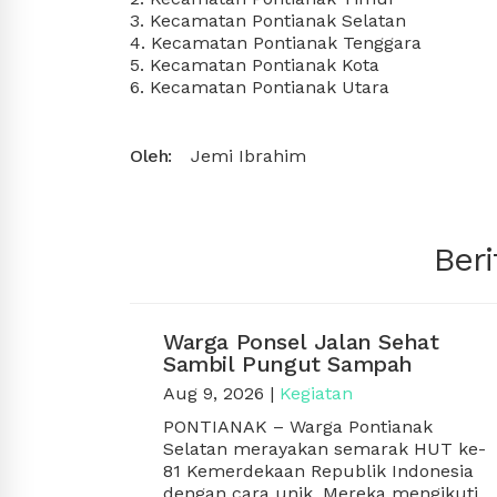
3. Kecamatan Pontianak Selatan
4. Kecamatan Pontianak Tenggara
5. Kecamatan Pontianak Kota
6. Kecamatan Pontianak Utara
Oleh:
Jemi Ibrahim
Beri
Warga Ponsel Jalan Sehat
Sambil Pungut Sampah
Aug 9, 2026
|
Kegiatan
PONTIANAK
– Warga Pontianak
Selatan merayakan semarak HUT ke-
81 Kemerdekaan Republik Indonesia
dengan cara unik. Mereka mengikuti