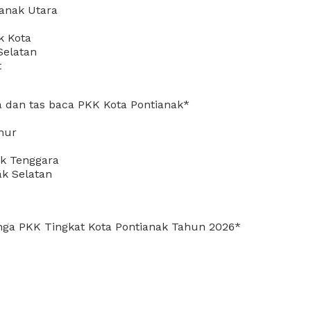
ianak Utara
k Kota
Selatan
t
 dan tas baca PKK Kota Pontianak*
mur
ak Tenggara
ak Selatan
ga PKK Tingkat Kota Pontianak Tahun 2026*