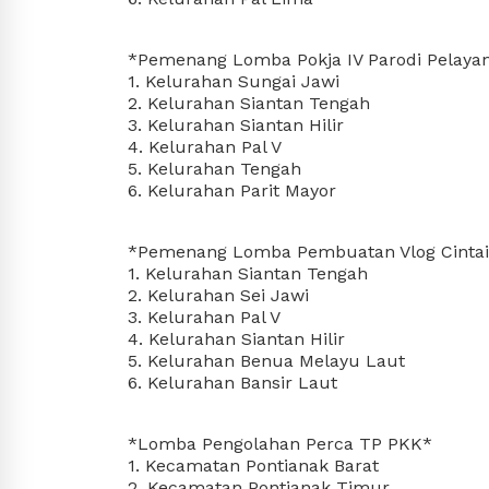
*Pemenang Lomba Pokja IV Parodi Pelayan
1. Kelurahan Sungai Jawi
2. Kelurahan Siantan Tengah
3. Kelurahan Siantan Hilir
4. Kelurahan Pal V
5. Kelurahan Tengah
6. Kelurahan Parit Mayor
*Pemenang Lomba Pembuatan Vlog Cintai
1. Kelurahan Siantan Tengah
2. Kelurahan Sei Jawi
3. Kelurahan Pal V
4. Kelurahan Siantan Hilir
5. Kelurahan Benua Melayu Laut
6. Kelurahan Bansir Laut
*Lomba Pengolahan Perca TP PKK*
1. Kecamatan Pontianak Barat
2. Kecamatan Pontianak Timur