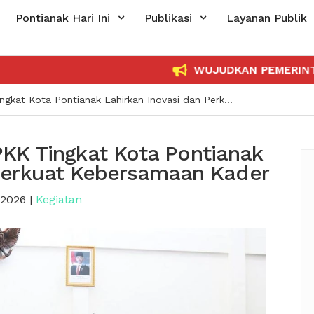
Pontianak Hari Ini
Publikasi
Layanan Publik
WUJUDKAN PEMERINTAH YANG BE
a Pontianak Lahirkan Inovasi dan Perkuat Kebersamaan Kader
KK Tingkat Kota Pontianak
 Perkuat Kebersamaan Kader
 2026
|
Kegiatan