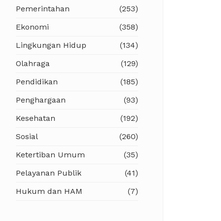
Pemerintahan
(253)
Ekonomi
(358)
Lingkungan Hidup
(134)
Olahraga
(129)
Pendidikan
(185)
Penghargaan
(93)
Kesehatan
(192)
Sosial
(260)
Ketertiban Umum
(35)
Pelayanan Publik
(41)
Hukum dan HAM
(7)