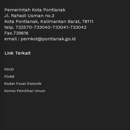
Pemerintah Kota Pontianak
Jl. Rahadi Usman no.3
Kota Pontianak, Kalimantan Barat, 78111
telp. 732570-733040-733041-733042
Fax.739616
email : pemkot@pontianak.go.id
Link Terkait
RSUD
PDAM
Badan Pusat Statistik
Komisi Pemilihan Umum