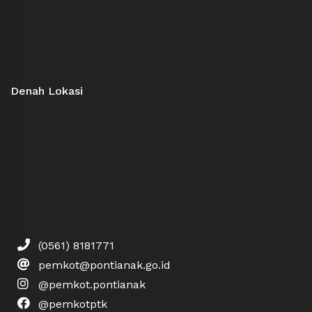
Denah Lokasi
(0561) 8181771
pemkot@pontianak.go.id
@pemkot.pontianak
@pemkotptk