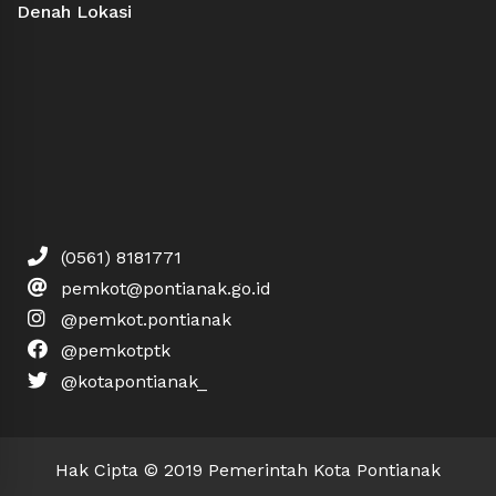
Denah Lokasi
(0561) 8181771
pemkot@pontianak.go.id
@pemkot.pontianak
@pemkotptk
@kotapontianak_
Hak Cipta © 2019 Pemerintah Kota Pontianak