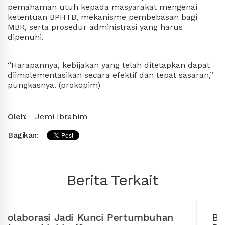
pemahaman utuh kepada masyarakat mengenai 
ketentuan BPHTB, mekanisme pembebasan bagi 
MBR, serta prosedur administrasi yang harus 
dipenuhi.
“Harapannya, kebijakan yang telah ditetapkan dapat 
diimplementasikan secara efektif dan tepat sasaran,” 
pungkasnya. (
prokopim
)
Oleh:
Jemi Ibrahim
Bagikan:
Berita Terkait
Bahasan Minta Pertamina Tegas Soal