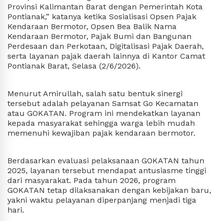
Provinsi Kalimantan Barat dengan Pemerintah Kota 
Pontianak,” katanya ketika Sosialisasi Opsen Pajak 
Kendaraan Bermotor, Opsen Bea Balik Nama 
Kendaraan Bermotor, Pajak Bumi dan Bangunan 
Perdesaan dan Perkotaan, Digitalisasi Pajak Daerah, 
serta layanan pajak daerah lainnya di Kantor Camat 
Pontianak Barat, Selasa (2/6/2026).
Menurut Amirullah, salah satu bentuk sinergi 
tersebut adalah pelayanan Samsat Go Kecamatan 
atau GOKATAN. Program ini mendekatkan layanan 
kepada masyarakat sehingga warga lebih mudah 
memenuhi kewajiban pajak kendaraan bermotor.
Berdasarkan evaluasi pelaksanaan GOKATAN tahun 
2025, layanan tersebut mendapat antusiasme tinggi 
dari masyarakat. Pada tahun 2026, program 
GOKATAN tetap dilaksanakan dengan kebijakan baru, 
yakni waktu pelayanan diperpanjang menjadi tiga 
hari.