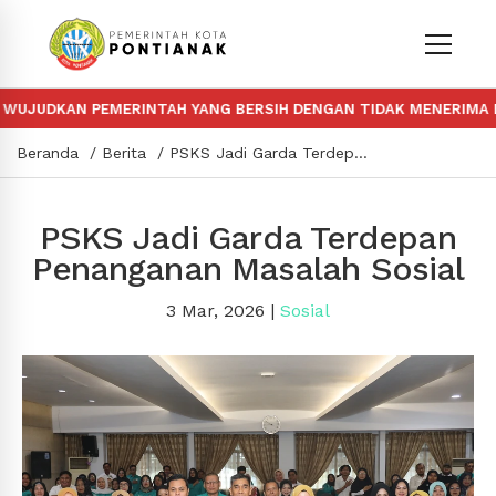
DKAN PEMERINTAH YANG BERSIH DENGAN TIDAK MENERIMA DAN M
Beranda
Berita
PSKS Jadi Garda Terdepan Penanganan Masalah Sosial
PSKS Jadi Garda Terdepan
Penanganan Masalah Sosial
3 Mar, 2026
|
Sosial