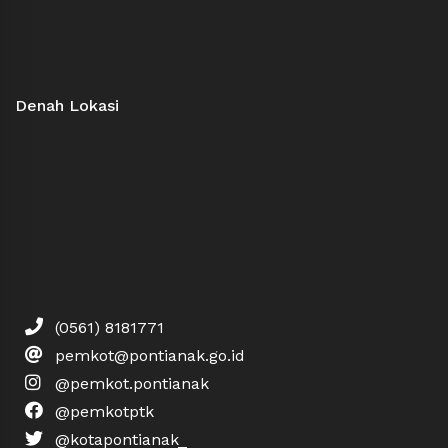
Denah Lokasi
(0561) 8181771
pemkot@pontianak.go.id
@pemkot.pontianak
@pemkotptk
@kotapontianak_