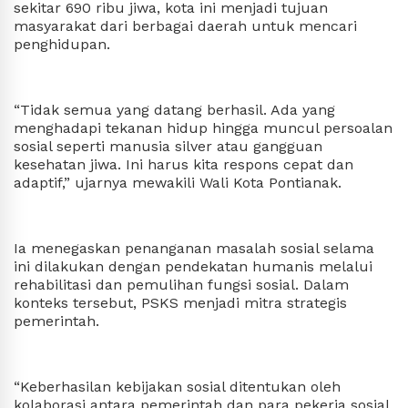
sekitar 690 ribu jiwa, kota ini menjadi tujuan
masyarakat dari berbagai daerah untuk mencari
penghidupan.
“Tidak semua yang datang berhasil. Ada yang
menghadapi tekanan hidup hingga muncul persoalan
sosial seperti manusia silver atau gangguan
kesehatan jiwa. Ini harus kita respons cepat dan
adaptif,” ujarnya mewakili Wali Kota Pontianak.
Ia menegaskan penanganan masalah sosial selama
ini dilakukan dengan pendekatan humanis melalui
rehabilitasi dan pemulihan fungsi sosial. Dalam
konteks tersebut, PSKS menjadi mitra strategis
pemerintah.
“Keberhasilan kebijakan sosial ditentukan oleh
kolaborasi antara pemerintah dan para pekerja sosial