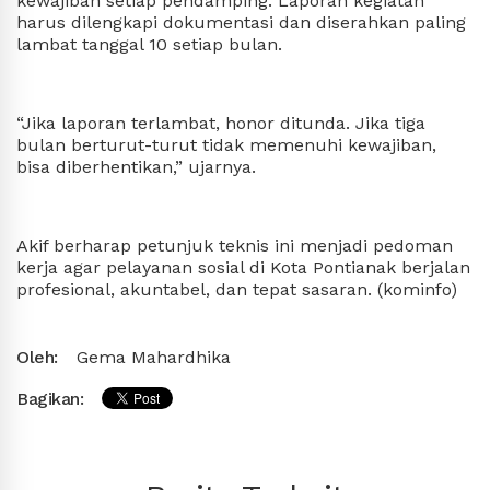
kewajiban setiap pendamping. Laporan kegiatan
harus dilengkapi dokumentasi dan diserahkan paling
lambat tanggal 10 setiap bulan.
“Jika laporan terlambat, honor ditunda. Jika tiga
bulan berturut-turut tidak memenuhi kewajiban,
bisa diberhentikan,” ujarnya.
Akif berharap petunjuk teknis ini menjadi pedoman
kerja agar pelayanan sosial di Kota Pontianak berjalan
profesional, akuntabel, dan tepat sasaran. (kominfo)
Oleh:
Gema Mahardhika
Bagikan: