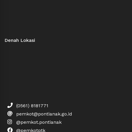
Denah Lokasi
(0561) 8181771
pemkot@pontianak.go.id
@pemkot.pontianak
@pemkotptk