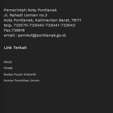
Pemerintah Kota Pontianak
Jl. Rahadi Usman no.3
Kota Pontianak, Kalimantan Barat, 78111
telp. 732570-733040-733041-733042
Fax.739616
email : pemkot@pontianak.go.id
Link Terkait
RSUD
PDAM
Badan Pusat Statistik
Komisi Pemilihan Umum