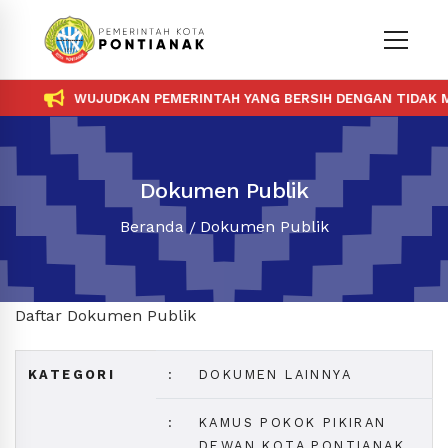
WUJUDKAN PEMERINTAH YANG BERSIH DENGAN TIDAK ME
Dokumen Publik
Beranda
Dokumen Publik
Daftar Dokumen Publik
KATEGORI
:
DOKUMEN LAINNYA
:
KAMUS POKOK PIKIRAN
DEWAN KOTA PONTIANAK