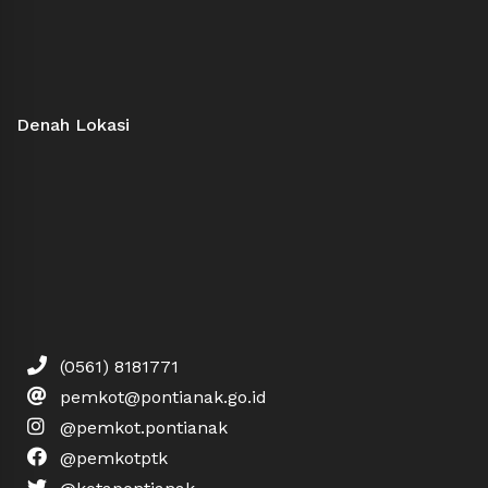
Denah Lokasi
(0561) 8181771
pemkot@pontianak.go.id
@pemkot.pontianak
@pemkotptk