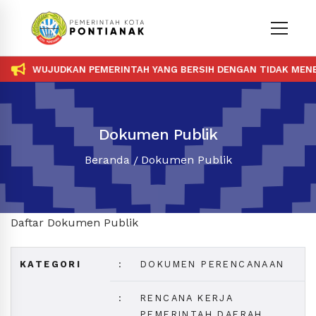
WUJUDKAN PEMERINTAH YANG BERSIH DENGAN TIDAK MENER
Dokumen Publik
Beranda
Dokumen Publik
Daftar Dokumen Publik
KATEGORI
:
DOKUMEN PERENCANAAN
:
RENCANA KERJA
PEMERINTAH DAERAH