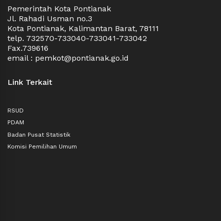
Pemerintah Kota Pontianak
Jl. Rahadi Usman no.3
Kota Pontianak, Kalimantan Barat, 78111
telp. 732570-733040-733041-733042
Fax.739616
email : pemkot@pontianak.go.id
Link Terkait
RSUD
PDAM
Badan Pusat Statistik
Komisi Pemilihan Umum